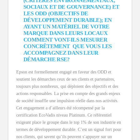
(CRITÈRES ENVIRONNEMENTAUX,
SOCIAUX ET DE GOUVERNANCE) ET
LES ODD (OBJECTIFS DE
DÉVELOPPEMENT DURABLE); EN
AYANT UN MATÉRIEL DE VOTRE
MARQUE DANS LEURS LOCAUX
COMMENT VONT-ILS MESURER
CONCRÈTEMENT QUE VOUS LES
ACCOMPAGNEZ DANS LEUR
DÉMARCHE RSE?
Epson est formellement engagé en faveur des ODD et
soutient les démarches ceux de ses clients et partenaires,
toujours plus nombreux, qui déploient des objectifs et des
actions responsables. La prise en compte des grands enjeux
de société insuffle une impulsion réelle dans nos activités.
Cet engagement a d’ailleurs été récompensé par la
certification EcoVadis niveau Platinum. Ce référentiel
exigeant place le groupe dans le top 1% de son industrie en
termes de développement durable. C’est un signal fort pour
nos clients, qui savent qu’ils peuvent s’appuyer sur un