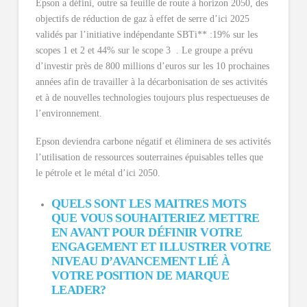
Epson a défini, outre sa feuille de route à horizon 2050, des
objectifs de réduction de gaz à effet de serre d’ici 2025
validés par l’initiative indépendante SBTi** :19% sur les
scopes 1 et 2 et 44% sur le scope 3
. Le groupe a prévu
d’investir près de 800 millions d’euros sur les 10 prochaines
années afin de travailler à la décarbonisation de ses activités
et à de nouvelles technologies toujours plus respectueuses de
l’environnement.
Epson deviendra carbone négatif et éliminera de ses activités
l’utilisation de ressources souterraines épuisables telles que
le pétrole et le métal d’ici 2050.
QUELS SONT LES MAITRES MOTS
QUE VOUS SOUHAITERIEZ METTRE
EN AVANT POUR DÉFINIR VOTRE
ENGAGEMENT ET ILLUSTRER VOTRE
NIVEAU D’AVANCEMENT LIÉ À
VOTRE POSITION DE MARQUE
LEADER?