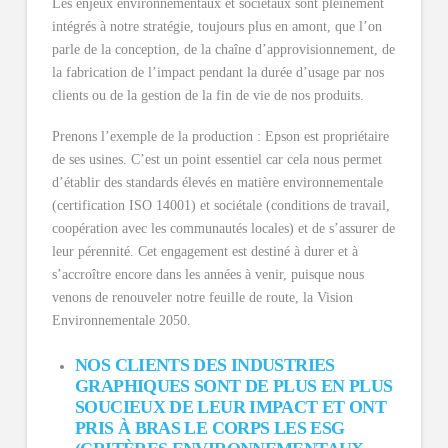
Les enjeux environnementaux et sociétaux sont pleinement
intégrés à notre stratégie, toujours plus en amont, que l’on
parle de la conception, de la chaîne d’approvisionnement, de
la fabrication de l’impact pendant la durée d’usage par nos
clients ou de la gestion de la fin de vie de nos produits.
Prenons l’exemple de la production : Epson est propriétaire
de ses usines. C’est un point essentiel car cela nous permet
d’établir des standards élevés en matière environnementale
(certification ISO 14001) et sociétale (conditions de travail,
coopération avec les communautés locales) et de s’assurer de
leur pérennité. Cet engagement est destiné à durer et à
s’accroître encore dans les années à venir, puisque nous
venons de renouveler notre feuille de route, la Vision
Environnementale 2050.
NOS CLIENTS DES INDUSTRIES
GRAPHIQUES SONT DE PLUS EN PLUS
SOUCIEUX DE LEUR IMPACT ET ONT
PRIS À BRAS LE CORPS LES ESG