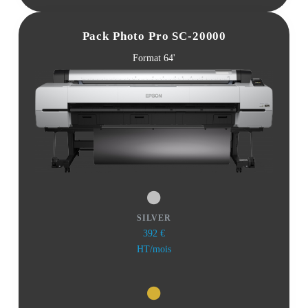
Pack Photo Pro SC-20000
Format 64'
SILVER
392 €
HT/mois