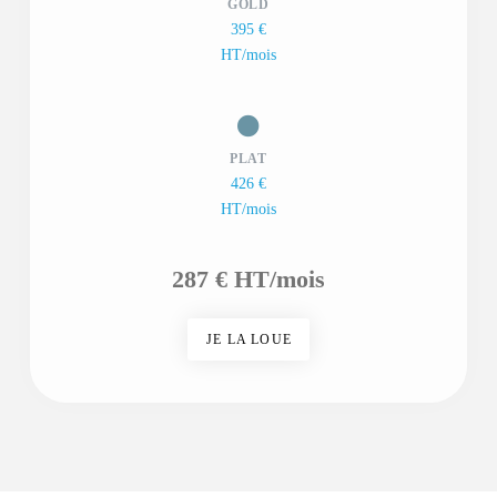
GOLD
395 €
HT/mois
PLAT
426 €
HT/mois
287 € HT/mois
JE LA LOUE