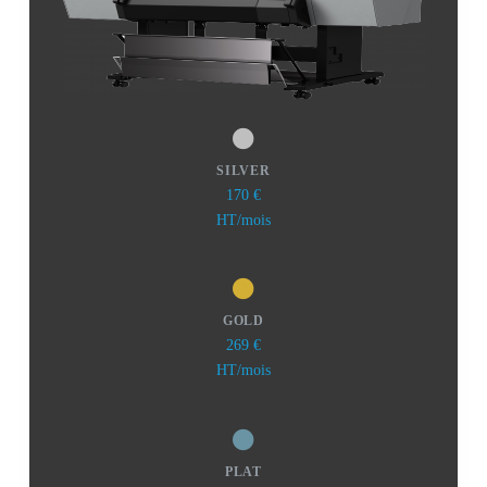
SILVER
170 €
HT/mois
GOLD
269 €
HT/mois
PLAT