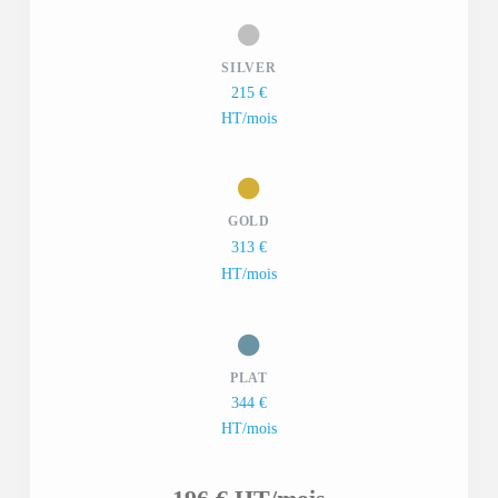
SILVER
215 €
HT/mois
GOLD
313 €
HT/mois
PLAT
344 €
HT/mois