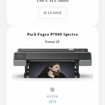
196 € HT/mois
JE LA LOUE
Pack Fogra P7000 Spectro
Format 24'
SILVER
227 €