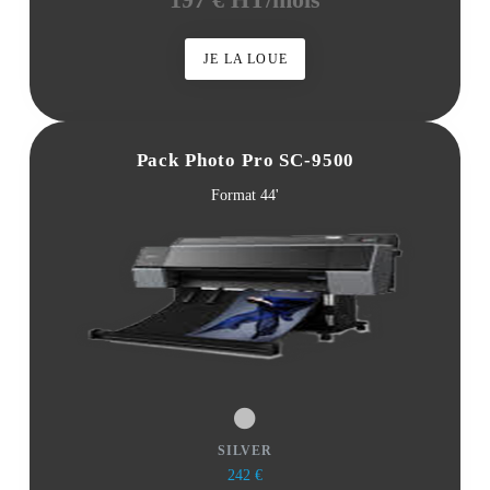
197 € HT/mois
JE LA LOUE
Pack Photo Pro SC-9500
Format 44'
SILVER
242 €