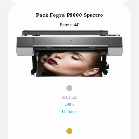
Pack Fogra P9000 Spectro
Format 44'
SILVER
298 €
HT/mois