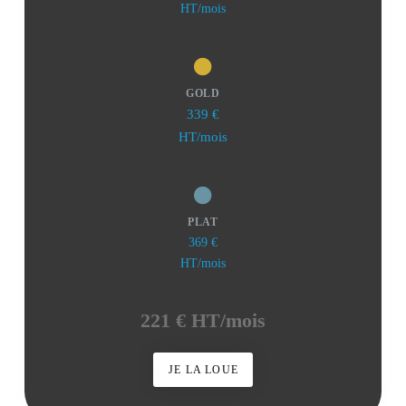
HT/mois
GOLD
339 €
HT/mois
PLAT
369 €
HT/mois
221 € HT/mois
JE LA LOUE