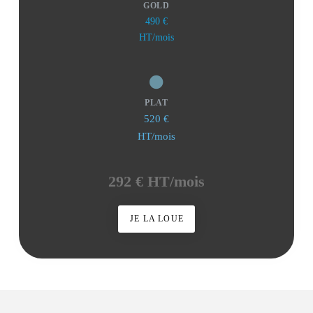
GOLD
490 €
HT/mois
PLAT
520 €
HT/mois
292 € HT/mois
JE LA LOUE